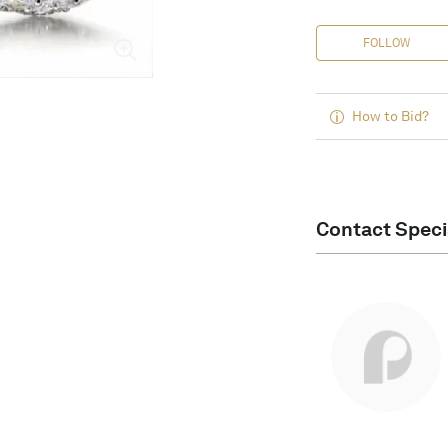
FOLLOW
How to Bid?
Contact Speci