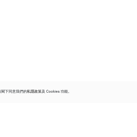
代表閣下同意我們的
私隱政策
及 Cookies 功能。