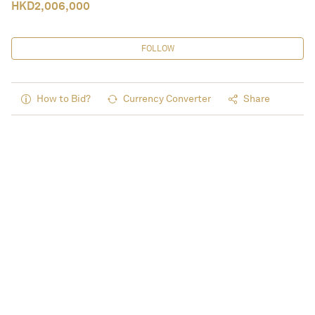
HKD
2,006,000
FOLLOW
How to Bid?
Currency Converter
Share