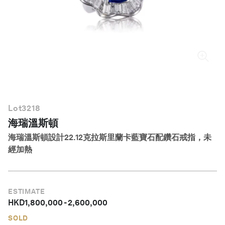
繁體中文
Lot
3218
海瑞溫斯頓
海瑞溫斯頓設計22.12克拉斯里蘭卡藍寶石配鑽石戒指，未
經加熱
ESTIMATE
HKD
1,800,000
-
2,600,000
SOLD