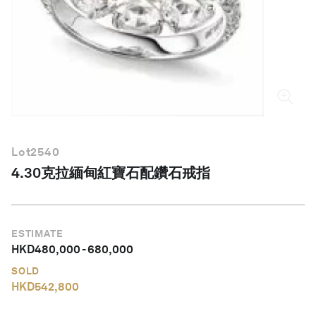
繁體中文
Lot
2540
4.30克拉緬甸紅寶石配鑽石戒指
ESTIMATE
HKD
480,000
-
680,000
SOLD
HKD
542,800