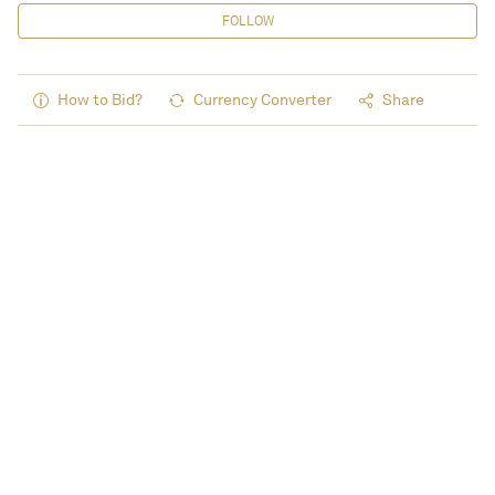
FOLLOW
How to Bid?
Currency Converter
Share