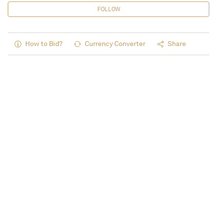
FOLLOW
How to Bid?
Currency Converter
Share