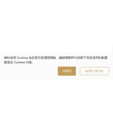
網站使用 Cookies 為您更完善瀏覽體驗，繼續瀏覽即代表閣下同意我們的
私隱
政策
及 Cookies 功能。
AGREE
MORE DETAIL
保利香港拍賣有限公司
香港金鐘金鐘道 88 號
太古廣場 1 座 7 樓 701-708 室
Follow us on