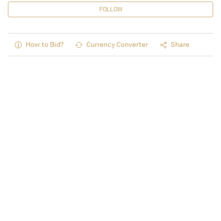
FOLLOW
How to Bid?
Currency Converter
Share