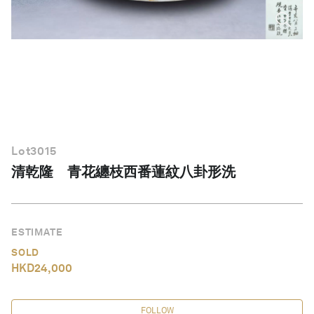
繁體中文
Lot
3015
清乾隆 青花纏枝西番蓮紋八卦形洗
ESTIMATE
SOLD
HKD
24,000
FOLLOW