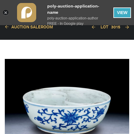
poly-auction-application-
name
VIEW
poly-auction-application-author
FREE - In Google play
AUCTION SALEROOM
LOT
3015