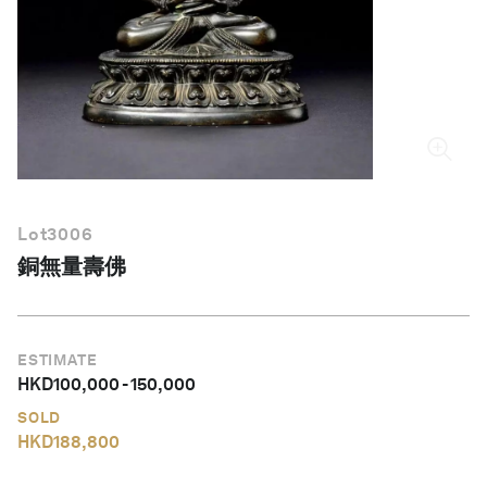
繁體中文
Lot
3006
銅無量壽佛
ESTIMATE
HKD
100,000
-
150,000
SOLD
HKD
188,800