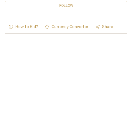
FOLLOW
How to Bid?
Currency Converter
Share