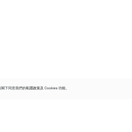
代表閣下同意我們的
私隱政策
及 Cookies 功能。