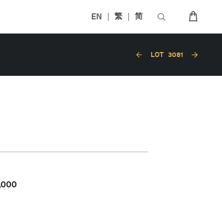
EN
繁
简
LOT
3081
,000