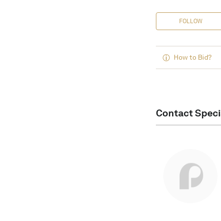
FOLLOW
How to Bid?
Contact Speci