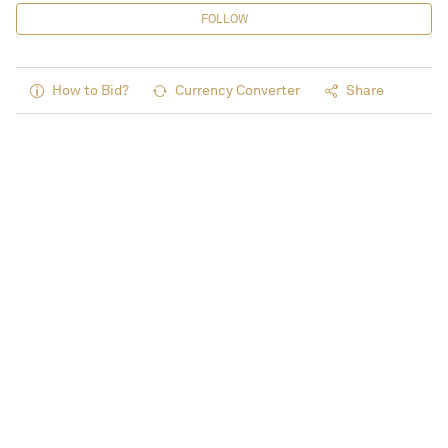
FOLLOW
How to Bid?
Currency Converter
Share