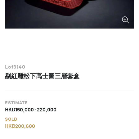
繁體中文
Lot
3140
剔紅雕松下高士圖三層套盒
ESTIMATE
HKD
150,000
-
220,000
SOLD
HKD
200,600