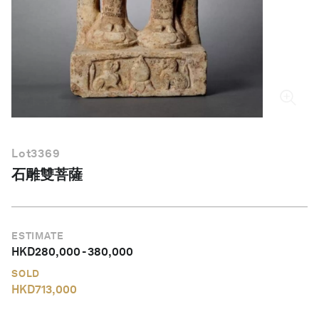
繁體中文
Lot
3369
石雕雙菩薩
ESTIMATE
HKD
280,000
-
380,000
SOLD
HKD
713,000