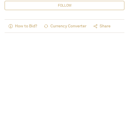
FOLLOW
How to Bid?
Currency Converter
Share