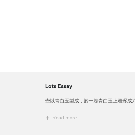
Lots Essay
壺以青白玉製成，於一塊青白玉上雕琢成
Read more