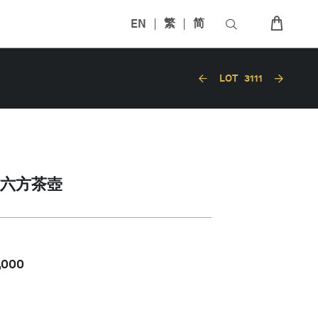
EN
繁
简
LOT
3111
六方茶壺
,000