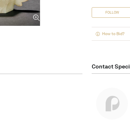
FOLLOW
How to Bid?
Contact Speci