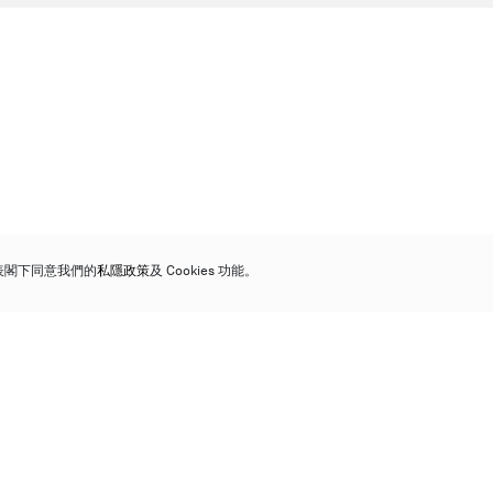
代表閣下同意我們的
私隱政策
及 Cookies 功能。