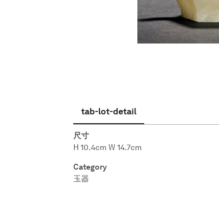
繁體中文
tab-lot-detail
尺寸
H 10.4cm W 14.7cm
Category
玉器