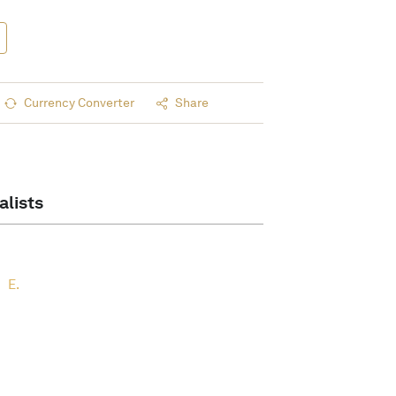
Currency Converter
Share
alists
E.