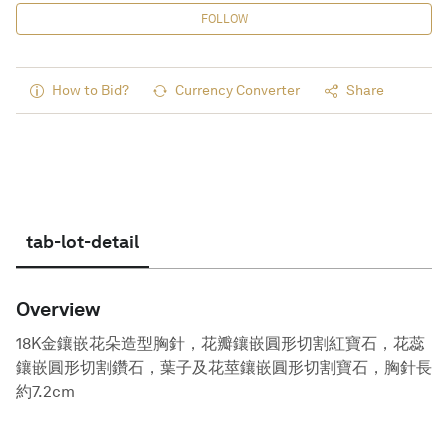
FOLLOW
How to Bid?
Currency Converter
Share
tab-lot-detail
Overview
18K金鑲嵌花朵造型胸針，花瓣鑲嵌圓形切割紅寶石，花蕊
鑲嵌圓形切割鑽石，葉子及花莖鑲嵌圓形切割寶石，胸針長
約7.2cm