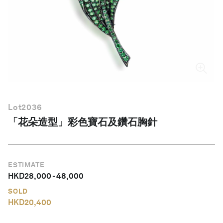
繁體中文
Lot
2036
「花朵造型」彩色寶石及鑽石胸針
ESTIMATE
HKD
28,000
-
48,000
SOLD
HKD
20,400