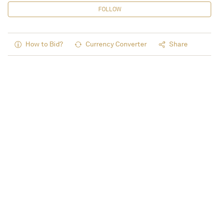
FOLLOW
How to Bid?
Currency Converter
Share