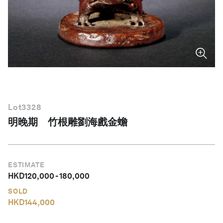
繁體中文
Lot
3328
明晚期 竹根雕劉海戲金蟾
ESTIMATE
HKD
120,000
-
180,000
SOLD
HKD
144,000