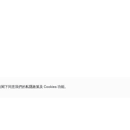
代表閣下同意我們的
私隱政策
及 Cookies 功能。