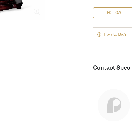
FOLLOW
How to Bid?
Contact Speci