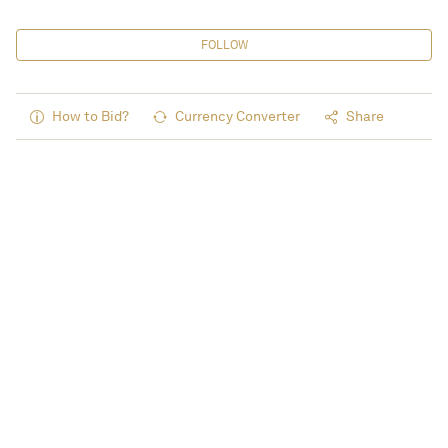
FOLLOW
How to Bid?
Currency Converter
Share