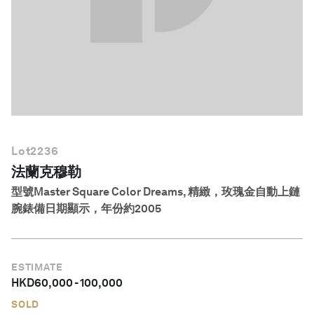
繁體中文
Lot
2236
法蘭克穆勒
型號Master Square Color Dreams, 精緻，玫瑰金自動上鏈
腕錶備日期顯示，年份約2005
ESTIMATE
HKD
60,000
-
100,000
SOLD