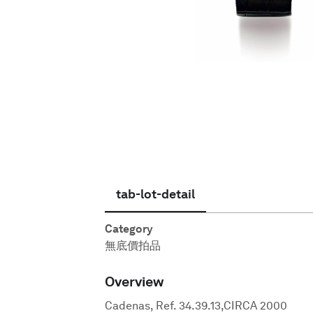
繁體中文
tab-lot-detail
Category
無底價拍品
Overview
Cadenas, Ref. 34.39.13,CIRCA 2000