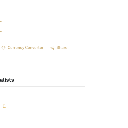
Currency Converter
Share
alists
E.