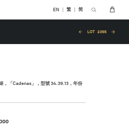
EN
繁
简
LOT
2355
「Cadenas」，型號 34.39.13，年份
,000