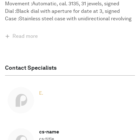
Movement :Automatic, cal. 3135, 31 jewels, signed
Dial :Black dial with aperture for date at 3, signed
Case :Stainless steel case with unidirectional revolving
Read more
Contact Specialists
E.
cs-name
cs-title