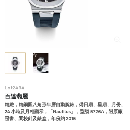
繁體中文
Lot
2434
百達翡麗
精緻，精鋼圓八角形年曆自動腕錶，備日期、星期、月份、
24 小時及月相顯示，「Nautilus」，型號 5726A，附原廠
證書、調校針及錶盒，年份約 2015