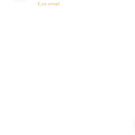
E.
cs-email