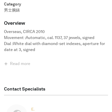
Category
男士腕錶
Overview
Overseas, CIRCA 2010
Movement :Automatic, cal. 1137, 37 jewels, signed
Dial :White dial with diamond-set indexes, aperture for
date at 3, signed
Read more
Contact Specialists
E.