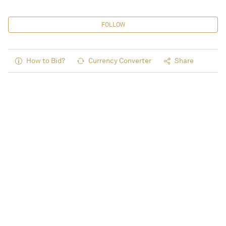
FOLLOW
How to Bid?
Currency Converter
Share