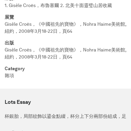
1. Gisèle Croës，布魯塞爾 2. 北美十面靈璧山居收藏
展覽
Gisèle Croës，《中國祖先的寶物》，Nohra Haime美術館,
紐約，2008年3月18-22日，頁64
出版
Gisèle Croës，《中國祖先的寶物》，Nohra Haime美術館,
紐約，2008年3月18-22日，頁64
Category
雜項
Lots Essay
杯銀胎，局部紋飾以鎏金點綴，杯分上下分兩部份組成，足