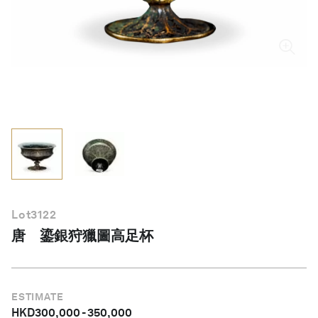
繁體中文
Lot
3122
唐 鎏銀狩獵圖高足杯
ESTIMATE
HKD
300,000
-
350,000