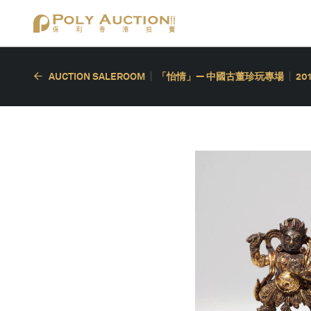
AUCTION SALEROOM
「怡情」— 中國古董珍玩專場
20