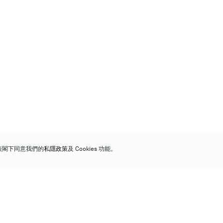
代表閣下同意我們的
私隱政策
及 Cookies 功能。