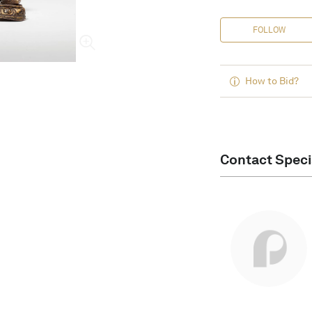
FOLLOW
How to Bid?
Contact Speci