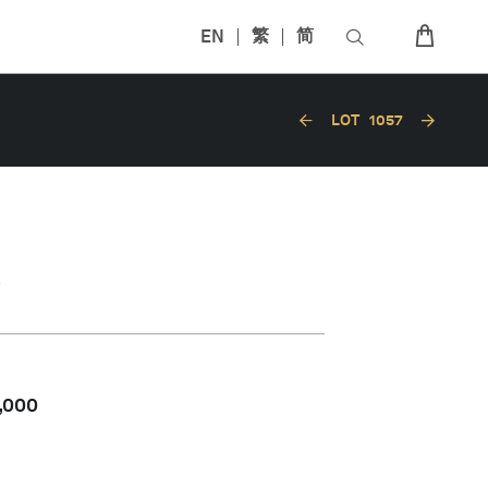
EN
繁
简
LOT
1057
,000