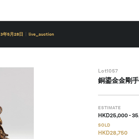
13年5月28日
live_auction
Lot
1057
銅鎏金金剛手
ESTIMATE
HKD
25,000
-
35
SOLD
HKD
28,750