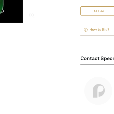
FOLLOW
How to Bid?
Contact Speci