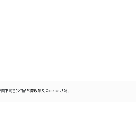
代表閣下同意我們的
私隱政策
及 Cookies 功能。