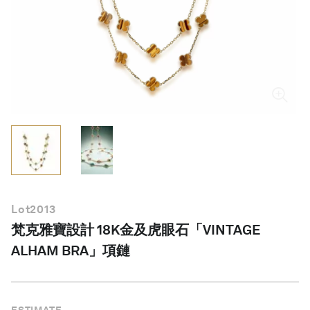
繁體中文
Lot
2013
梵克雅寶設計 18K金及虎眼石「VINTAGE
ALHAM BRA」項鏈