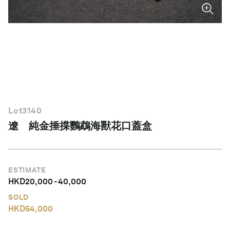
繁體中文
Lot
3140
遼 純金捶揲鸚鵡海獸花口蓋盒
ESTIMATE
HKD
20,000
-
40,000
SOLD
HKD
54,000