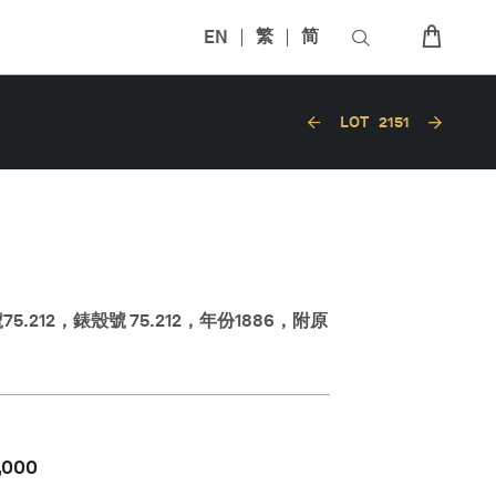
EN
繁
简
LOT
2151
5.212，錶殼號 75.212，年份1886，附原
,000