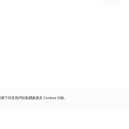
代表閣下同意我們的
私隱政策
及 Cookies 功能。