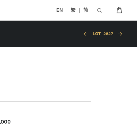
EN
繁
简
LOT
2827
,000