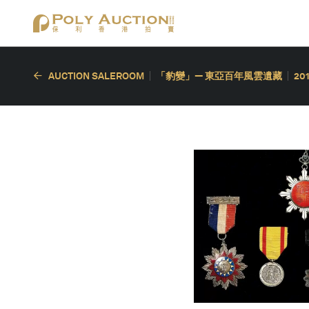
AUCTION SALEROOM
「豹變」— 東亞百年風雲遺藏
20