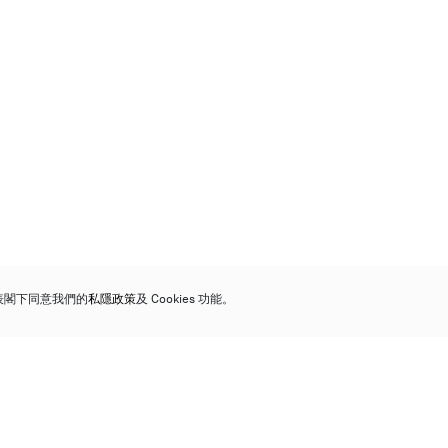
代表閣下同意我們的
私隱政策
及 Cookies 功能。