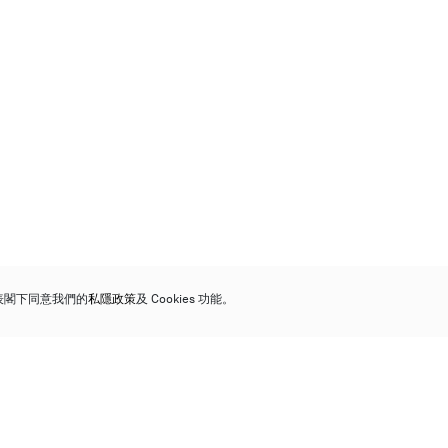
代表閣下同意我們的
私隱政策
及 Cookies 功能。