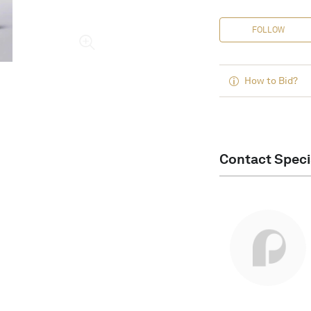
FOLLOW
How to Bid?
Contact Speci