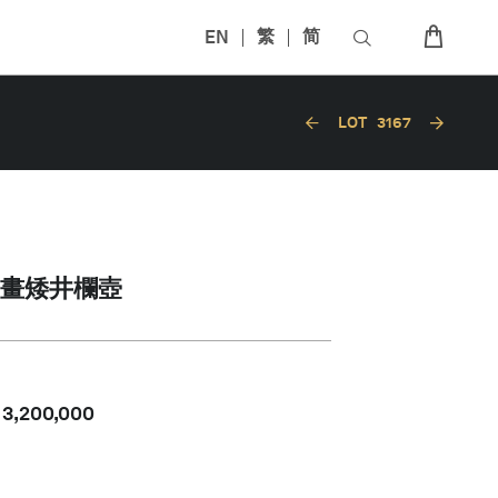
EN
繁
简
LOT
3167
畫矮井欄壺
-
3,200,000