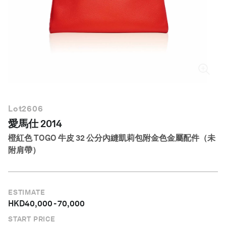
繁體中文
Lot
2606
愛馬仕 2014
橙紅色 TOGO 牛皮 32 公分內縫凱莉包附金色金屬配件（未
附肩帶）
ESTIMATE
HKD
40,000
-
70,000
START PRICE