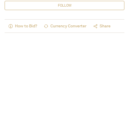
FOLLOW
How to Bid?
Currency Converter
Share