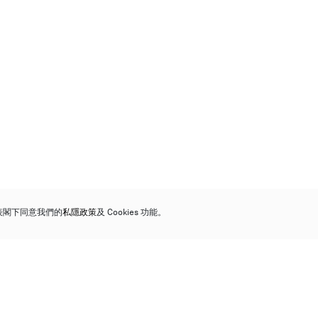
代表閣下同意我們的
私隱政策
及 Cookies 功能。