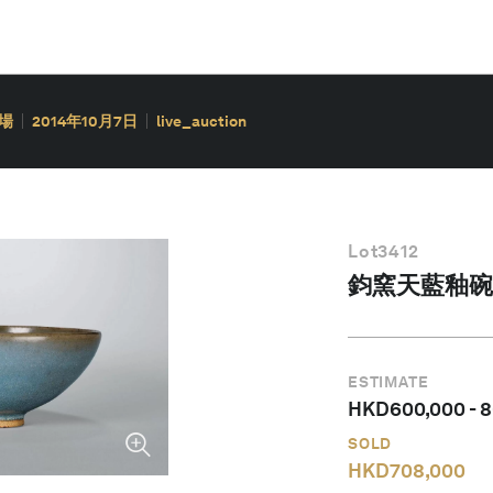
場
2014年10月7日
live_auction
Lot
3412
鈞窯天藍釉碗
ESTIMATE
HKD
600,000
-
8
SOLD
HKD
708,000