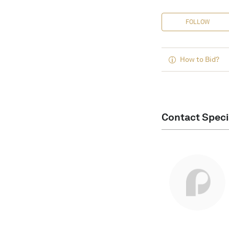
FOLLOW
How to Bid?
Contact Speci