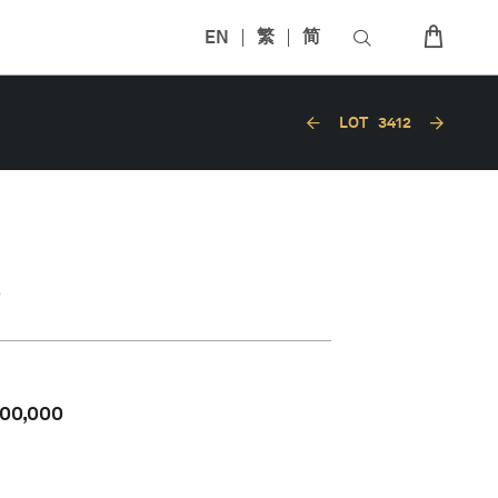
EN
繁
简
LOT
3412
00,000