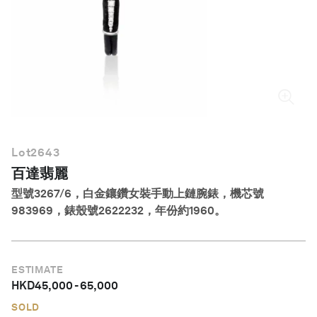
繁體中文
Lot
2643
百達翡麗
型號3267/6，白金鑲鑽女裝手動上鏈腕錶，機芯號
983969，錶殼號2622232，年份約1960。
ESTIMATE
HKD
45,000
-
65,000
SOLD