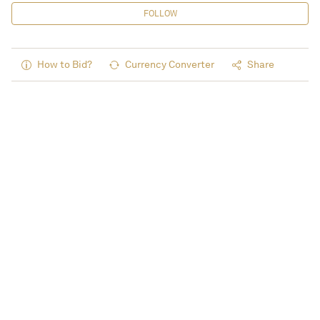
FOLLOW
How to Bid?
Currency Converter
Share