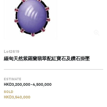
繁體中文
Lot
2619
緬甸天然紫羅蘭翡翠配紅寶石及鑽石掛墜
ESTIMATE
HKD
3,200,000
-
4,500,000
SOLD
HKD
3,540,000