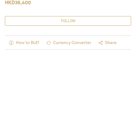
HKD
35,400
FOLLOW
How to Bid?
Currency Converter
Share