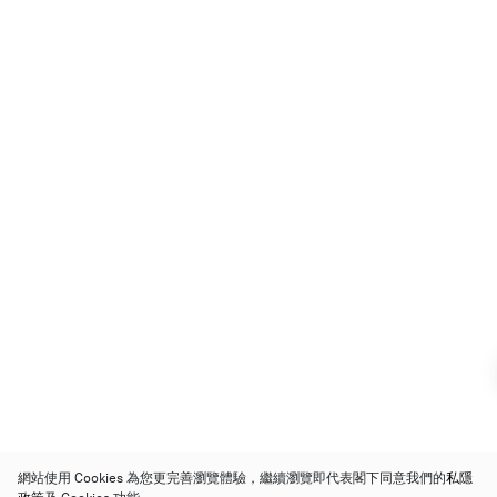
網站使用 Cookies 為您更完善瀏覽體驗，繼續瀏覽即代表閣下同意我們的
私隱