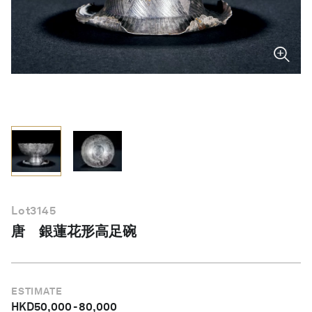
繁體中文
Lot
3145
唐 銀蓮花形高足碗
ESTIMATE
HKD
50,000
-
80,000