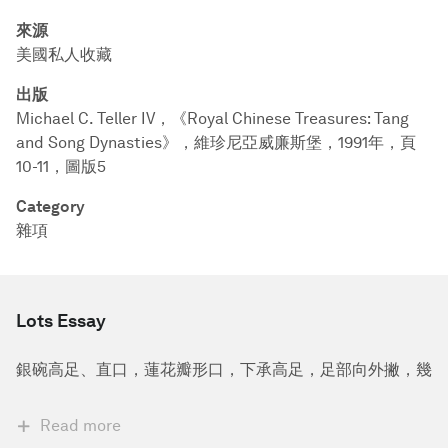
來源
美國私人收藏
出版
Michael C. Teller IV，《Royal Chinese Treasures: Tang
and Song Dynasties》，維珍尼亞威廉斯堡，1991年，頁
10-11，圖版5
Category
雜項
Lots Essay
銀碗高足、直口，蓮花瓣形口，下承高足，足部向外撇，幾
Read more