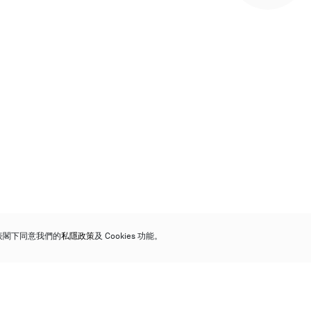
代表閣下同意我們的
私隱政策
及 Cookies 功能。