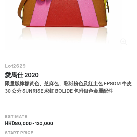
繁體中文
Lot
2629
愛馬仕 2020
限量版檸檬黃色、芝麻色、彩紙粉色及紅土色 EPSOM 牛皮
30 公分 SUNRISE 彩虹 BOLIDE 包附銀色金屬配件
ESTIMATE
HKD
80,000
-
120,000
START PRICE