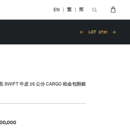
EN
繁
简
LOT
2721
WIFT 牛皮 25 公分 CARGO 柏金包附銀
00,000