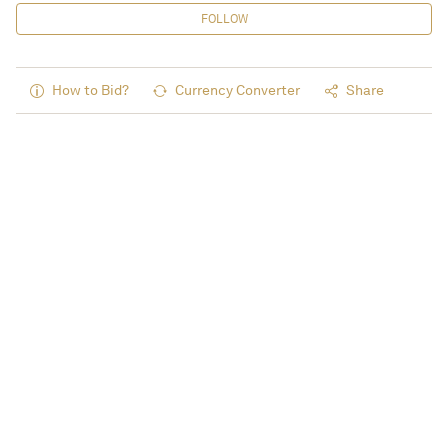
FOLLOW
How to Bid?
Currency Converter
Share