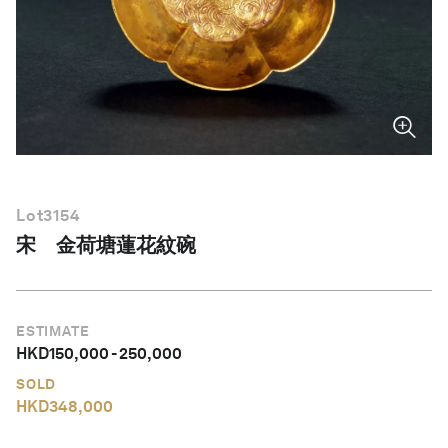
繁體中文
Lot
3154
宋 金荷塘蓮花紋碗
ESTIMATE
HKD
150,000
-
250,000
SOLD
HKD
348,000