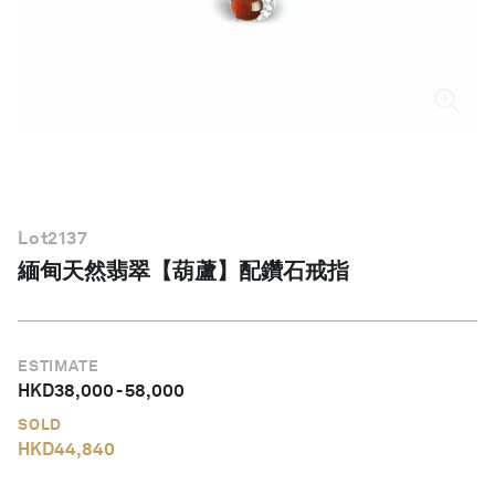
繁體中文
Lot
2137
緬甸天然翡翠【葫蘆】配鑽石戒指
ESTIMATE
HKD
38,000
-
58,000
SOLD
HKD
44,840