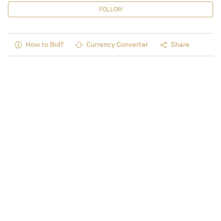
FOLLOW
How to Bid?
Currency Converter
Share