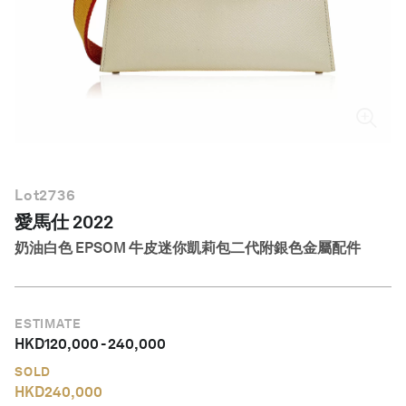
繁體中文
Lot
2736
愛馬仕 2022
奶油白色 EPSOM 牛皮迷你凱莉包二代附銀色金屬配件
ESTIMATE
HKD
120,000
-
240,000
SOLD
HKD
240,000