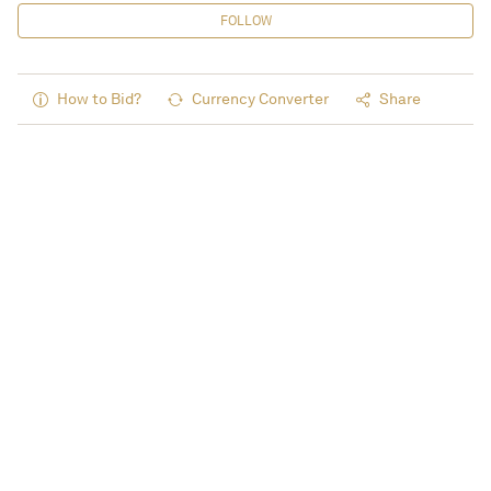
FOLLOW
How to Bid?
Currency Converter
Share