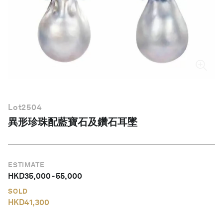
繁體中文
Lot
2504
異形珍珠配藍寶石及鑽石耳墜
ESTIMATE
HKD
35,000
-
55,000
SOLD
HKD
41,300