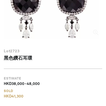
繁體中文
Lot
2723
黑色鑽石耳環
ESTIMATE
HKD
38,000
-
48,000
SOLD
HKD
41,300