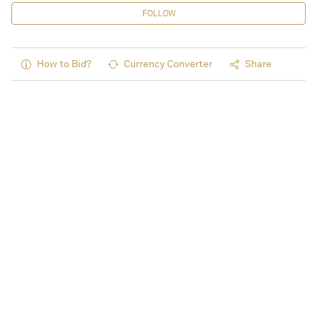
FOLLOW
How to Bid?
Currency Converter
Share