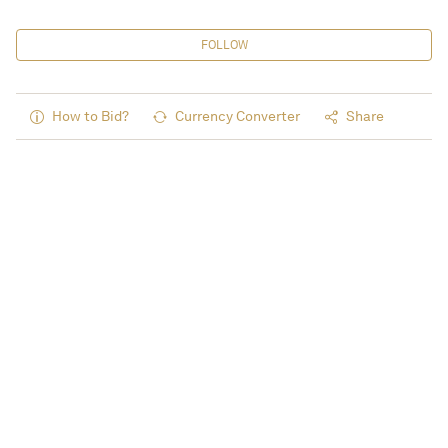
FOLLOW
How to Bid?
Currency Converter
Share