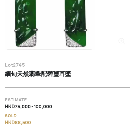
繁體中文
Lot
2745
緬甸天然翡翠配碧璽耳墜
ESTIMATE
HKD
75,000
-
100,000
SOLD
HKD
88,500