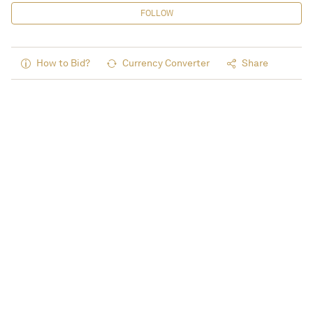
FOLLOW
How to Bid?
Currency Converter
Share