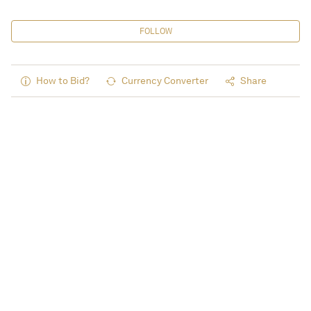
FOLLOW
How to Bid?
Currency Converter
Share