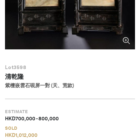
繁體中文
Lot
3598
清乾隆
紫檀嵌雲石硯屏一對 (天、荒款)
ESTIMATE
HKD
700,000
-
800,000
SOLD
HKD
1,012,000