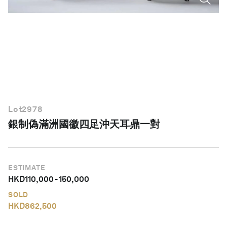
繁體中文
Lot
2978
銀制偽滿洲國徽四足沖天耳鼎一對
ESTIMATE
HKD
110,000
-
150,000
SOLD
HKD
862,500