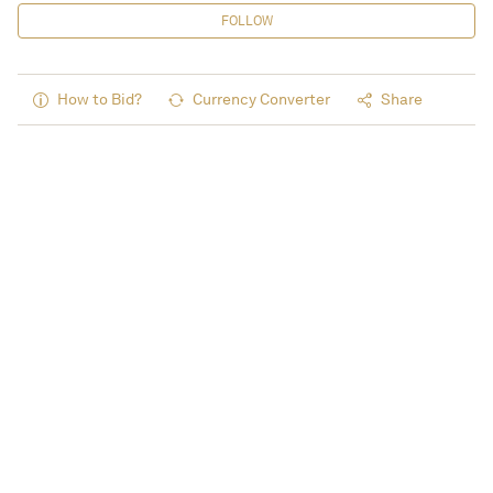
FOLLOW
How to Bid?
Currency Converter
Share