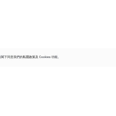
代表閣下同意我們的
私隱政策
及 Cookies 功能。