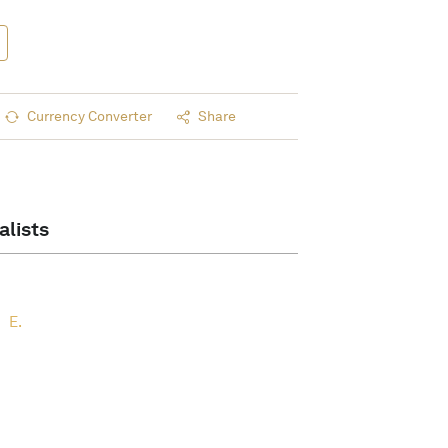
Currency Converter
Share
alists
E.