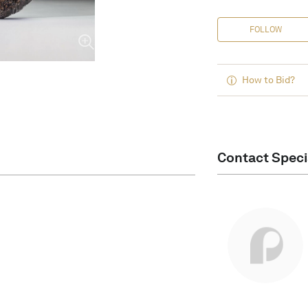
FOLLOW
How to Bid?
Contact Speci