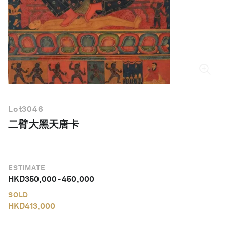
繁體中文
Lot
3046
二臂大黑天唐卡
ESTIMATE
HKD
350,000
-
450,000
SOLD
HKD
413,000