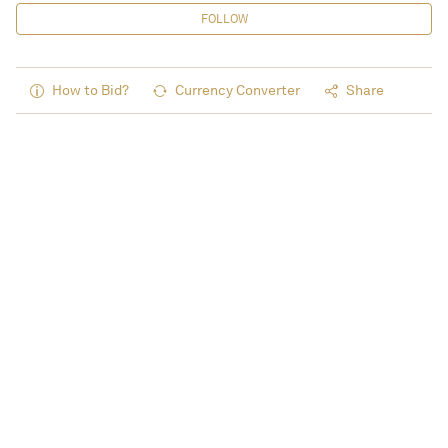
FOLLOW
How to Bid?
Currency Converter
Share